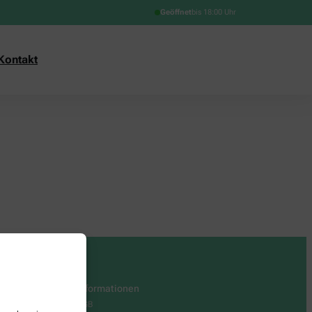
Geöffnet
bis 18:00 Uhr
Kontakt
Informationen
AGB