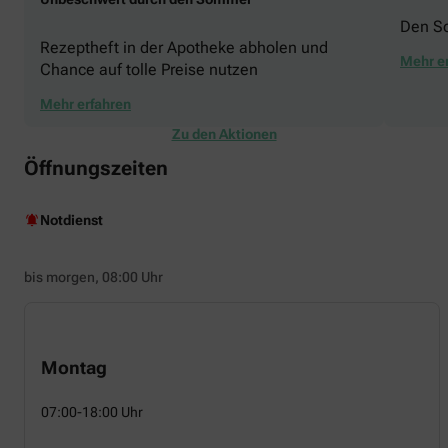
Den S
Rezeptheft in der Apotheke abholen und
Mehr e
Chance auf tolle Preise nutzen
Mehr erfahren
Zu den Aktionen
Öffnungszeiten
Notdienst
bis morgen, 08:00 Uhr
Montag
07:00-18:00 Uhr