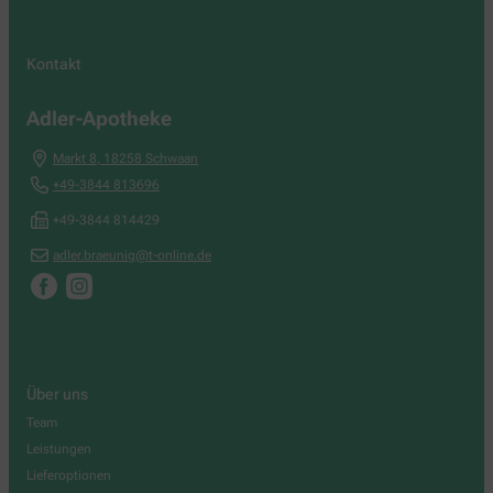
Kontakt
Adler-Apotheke
Markt 8
,
18258
Schwaan
+49-3844 813696
+49-3844 814429
adler.braeunig@t-online.de
Über uns
Team
Leistungen
Lieferoptionen