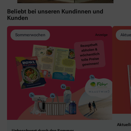
Beliebt bei unseren Kundinnen und
Kunden
Sommerwochen
Aktue
Aktuel
Unbeschwert durch den Sommer