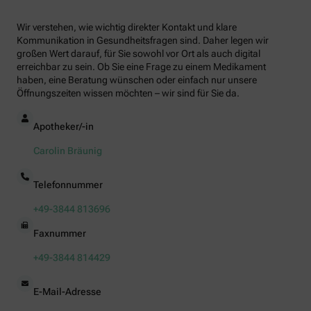
Wir verstehen, wie wichtig direkter Kontakt und klare
Kommunikation in Gesundheitsfragen sind. Daher legen wir
großen Wert darauf, für Sie sowohl vor Ort als auch digital
erreichbar zu sein. Ob Sie eine Frage zu einem Medikament
haben, eine Beratung wünschen oder einfach nur unsere
Öffnungszeiten wissen möchten – wir sind für Sie da.
Apotheker/-in
Carolin Bräunig
Telefonnummer
+49-3844 813696
Faxnummer
+49-3844 814429
E-Mail-Adresse