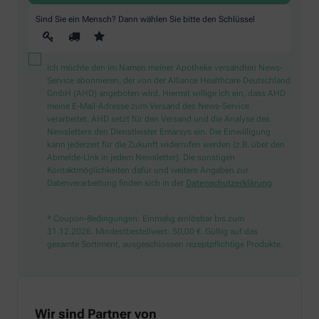
Sind Sie ein Mensch? Dann wählen Sie bitte
den Schlüssel
Ich möchte den im Namen meiner Apotheke versandten News-
Service abonnieren, der von der Alliance Healthcare Deutschland
GmbH (AHD) angeboten wird. Hiermit willige ich ein, dass AHD
meine E-Mail-Adresse zum Versand des News-Service
verarbeitet. AHD setzt für den Versand und die Analyse des
Newsletters den Dienstleister Emarsys ein. Die Einwilligung
kann jederzeit für die Zukunft widerrufen werden (z.B. über den
Abmelde-Link in jedem Newsletter). Die sonstigen
Kontaktmöglichkeiten dafür und weitere Angaben zur
Datenverarbeitung finden sich in der
Datenschutzerklärung
* Coupon-Bedingungen: Einmalig einlösbar bis zum
31.12.2026. Mindestbestellwert: 50,00 €. Gültig auf das
gesamte Sortiment, ausgeschlossen rezeptpflichtige Produkte.
Wir sind Partner von