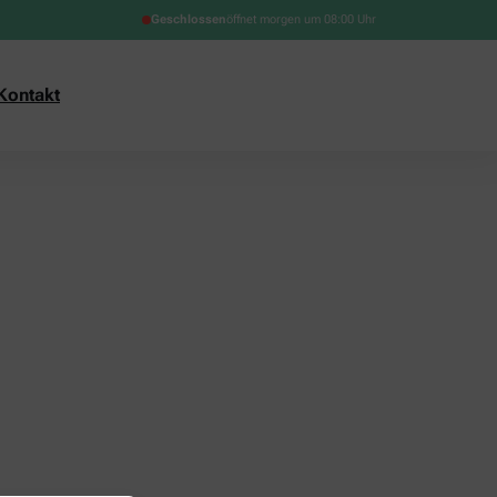
Geschlossen
öffnet morgen um 08:00 Uhr
Kontakt